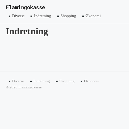
Flamingokasse
Diverse
Indretning
Shopping
Økonomi
Indretning
Diverse
Indretning
Shopping
Økonomi
© 2026 Flamingokasse