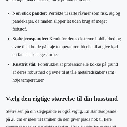
Non-stick pander:
Perfekte til sarte råvarer som fisk, æg og
pandekager, da maden slipper let uden brug af meget
fedtstof.
Støbejernspander:
Kendt for deres ekstreme holdbarhed og
evne til at holde på høje temperaturer. Ideelle til at give kød
en fantastisk stegeskorpe.
Rustfrit stål:
Foretrukket af professionelle kokke på grund
af deres robusthed og evne til at tåle metalredskaber samt
høje temperaturer.
Vælg den rigtige størrelse til din husstand
Størrelsen på din stegepande er også vigtig. En standardpande
på 28 cm er ideel til familier, da den giver plads nok til flere