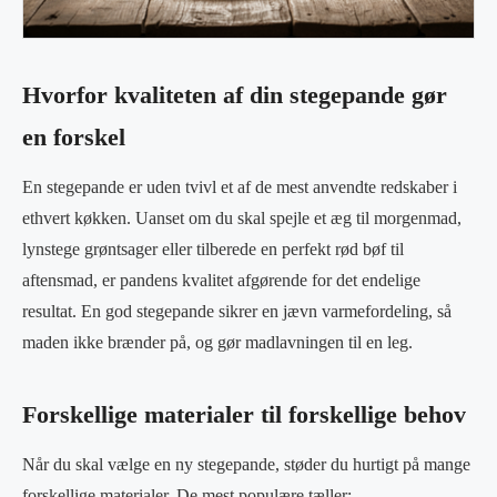
Hvorfor kvaliteten af din stegepande gør
en forskel
En stegepande er uden tvivl et af de mest anvendte redskaber i
ethvert køkken. Uanset om du skal spejle et æg til morgenmad,
lynstege grøntsager eller tilberede en perfekt rød bøf til
aftensmad, er pandens kvalitet afgørende for det endelige
resultat. En god stegepande sikrer en jævn varmefordeling, så
maden ikke brænder på, og gør madlavningen til en leg.
Forskellige materialer til forskellige behov
Når du skal vælge en ny stegepande, støder du hurtigt på mange
forskellige materialer. De mest populære tæller: