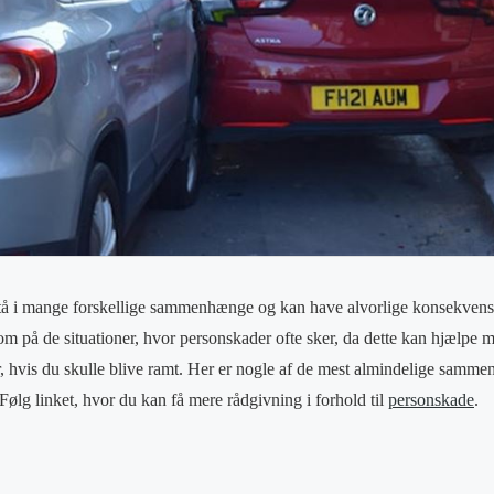
å i mange forskellige sammenhænge og kan have alvorlige konsekvenser
m på de situationer, hvor personskader ofte sker, da dette kan hjælpe 
er, hvis du skulle blive ramt. Her er nogle af de mest almindelige samm
Følg linket, hvor du kan få mere rådgivning i forhold til
personskade
.