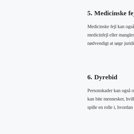
5. Medicinske fe
Medicinske fejl kan også 
medicinfejl eller mangle
nødvendigt at søge juridi
6. Dyrebid
Personskader kan også op
kan bite mennesker, hvil
spille en rolle i, hvordan