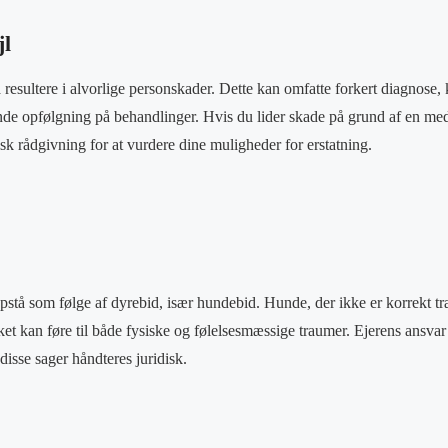
jl
resultere i alvorlige personskader. Dette kan omfatte forkert diagnose, k
nde opfølgning på behandlinger. Hvis du lider skade på grund af en med
sk rådgivning for at vurdere dine muligheder for erstatning.
stå som følge af dyrebid, især hundebid. Hunde, der ikke er korrekt træn
ket kan føre til både fysiske og følelsesmæssige traumer. Ejerens ansvar
 disse sager håndteres juridisk.