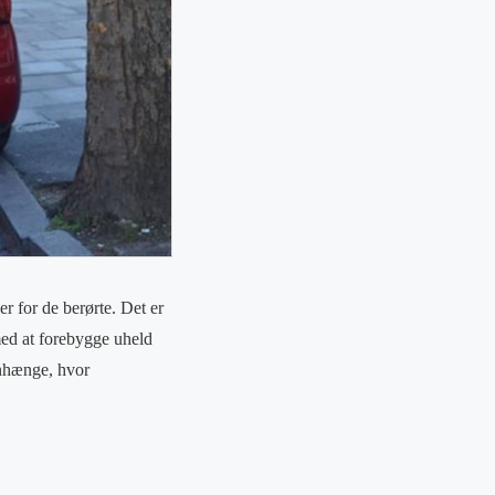
 for de berørte. Det er
med at forebygge uheld
enhænge, hvor