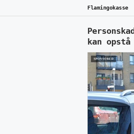
Flamingokasse
Personska
kan opstå