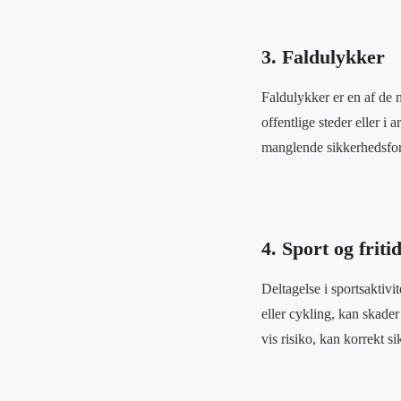
3. Faldulykker
Faldulykker er en af de 
offentlige steder eller i 
manglende sikkerhedsfora
4. Sport og friti
Deltagelse i sportsaktivi
eller cykling, kan skade
vis risiko, kan korrekt 