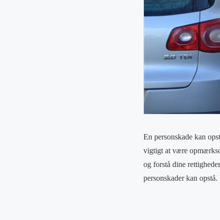
En personskade kan opst
vigtigt at være opmærkso
og forstå dine rettighed
personskader kan opstå. 